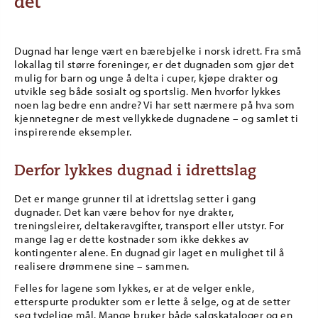
det
Dugnad har lenge vært en bærebjelke i norsk idrett. Fra små
lokallag til større foreninger, er det dugnaden som gjør det
mulig for barn og unge å delta i cuper, kjøpe drakter og
utvikle seg både sosialt og sportslig. Men hvorfor lykkes
noen lag bedre enn andre? Vi har sett nærmere på hva som
kjennetegner de mest vellykkede dugnadene – og samlet ti
inspirerende eksempler.
Derfor lykkes dugnad i idrettslag
Det er mange grunner til at idrettslag setter i gang
dugnader. Det kan være behov for nye drakter,
treningsleirer, deltakeravgifter, transport eller utstyr. For
mange lag er dette kostnader som ikke dekkes av
kontingenter alene. En dugnad gir laget en mulighet til å
realisere drømmene sine – sammen.
Felles for lagene som lykkes, er at de velger enkle,
etterspurte produkter som er lette å selge, og at de setter
seg tydelige mål. Mange bruker både salgskataloger og en