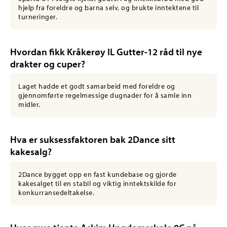
hjelp fra foreldre og barna selv, og brukte inntektene til
turneringer.
Hvordan fikk Kråkerøy IL Gutter-12 råd til nye
drakter og cuper?
Laget hadde et godt samarbeid med foreldre og
gjennomførte regelmessige dugnader for å samle inn
midler.
Hva er suksessfaktoren bak 2Dance sitt
kakesalg?
2Dance bygget opp en fast kundebase og gjorde
kakesalget til en stabil og viktig inntektskilde for
konkurransedeltakelse.