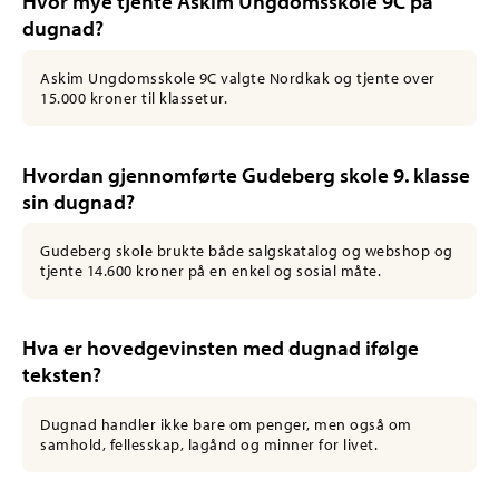
Hvor mye tjente Askim Ungdomsskole 9C på
dugnad?
Askim Ungdomsskole 9C valgte Nordkak og tjente over
15.000 kroner til klassetur.
Hvordan gjennomførte Gudeberg skole 9. klasse
sin dugnad?
Gudeberg skole brukte både salgskatalog og webshop og
tjente 14.600 kroner på en enkel og sosial måte.
Hva er hovedgevinsten med dugnad ifølge
teksten?
Dugnad handler ikke bare om penger, men også om
samhold, fellesskap, lagånd og minner for livet.