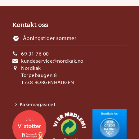
Kontakt oss
Åpningstider sommer
69 31 76 00
kundeservice@nordkak.no
Nordkak
Torpebaugen 8
1738 BORGENHAUGEN
Kakemagasinet