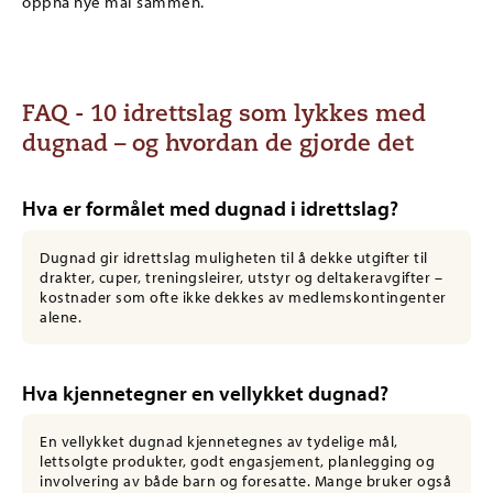
oppnå nye mål sammen.
FAQ - 10 idrettslag som lykkes med
dugnad – og hvordan de gjorde det
Hva er formålet med dugnad i idrettslag?
Dugnad gir idrettslag muligheten til å dekke utgifter til
drakter, cuper, treningsleirer, utstyr og deltakeravgifter –
kostnader som ofte ikke dekkes av medlemskontingenter
alene.
Hva kjennetegner en vellykket dugnad?
En vellykket dugnad kjennetegnes av tydelige mål,
lettsolgte produkter, godt engasjement, planlegging og
involvering av både barn og foresatte. Mange bruker også