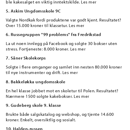
ble kakesalget en viktig inntektskilde. Les mer
5. Askim Ungdomsskole 9C
Valgte Nordkak fordi produktene var godt kjent. Resultatet?
Over 15.000 kroner til klassetur. Les mer
6. Russegruppen "99 problems" fra Fredrikstad
La ut noen innlegg på Facebook og solgte 30 bokser uten
stress. Fortjeneste: 8.000 kroner. Les mer
7. Såner Skolekorps
Solgte i flere omganger og samlet inn nesten 80.000 kroner
til nye instrumenter og drift. Les mer
8. Bakkeløkka ungdomsskole
En hel klasse jobbet mot en skoletur til Polen. Resultatet?
Nærmere 1500 solgte kakebokser. Les mer
9. Gudeberg skole 9. klasse
Brukte både salgskatalog og webshop, og tjente 14.600
kroner. Enkelt, oversiktlig og sosialt.
10. Halden-russen