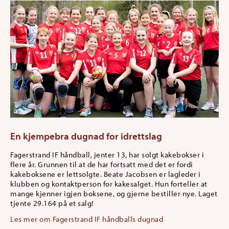
En kjempebra dugnad for idrettslag
Fagerstrand IF håndball, jenter 13, har solgt kakebokser i
flere år. Grunnen til at de har fortsatt med det er fordi
kakeboksene er lettsolgte. Beate Jacobsen er lagleder i
klubben og kontaktperson for kakesalget. Hun forteller at
mange kjenner igjen boksene, og gjerne bestiller nye. Laget
tjente 29.164 på et salg!
Les mer om Fagerstrand IF håndballs dugnad