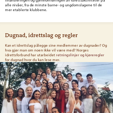
finansieringen og gjennomføringen av idrettsaktiviteter på
alle nivåer, fra de minste barne- og ungdomslagene til de
mer etablerte klubbene.
Dugnad, idrettslag og regler
Kan et idrettslag pålegge sine medlemmer av dugnader? Og
hva gjør man om noen ikke vil være med? Norges
idrettsforbund har utarbeidet
retningslinjer og kjøreregler
for dugnad hvor du kan lese mer.