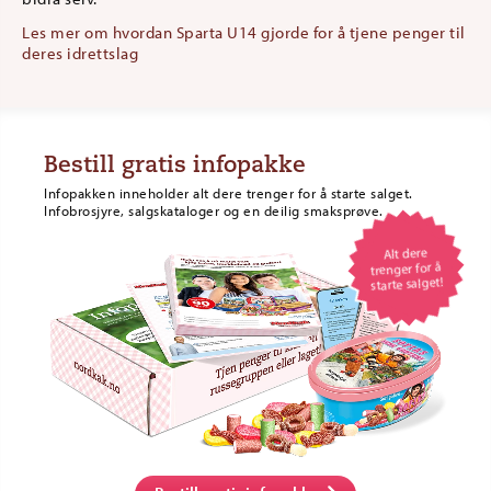
Les mer om hvordan Sparta U14 gjorde for å tjene penger til
deres idrettslag
Bestill gratis infopakke
Infopakken inneholder alt dere trenger for å starte salget.
Infobrosjyre, salgskataloger og en deilig smaksprøve.
Alt dere
trenger for å
starte salget!