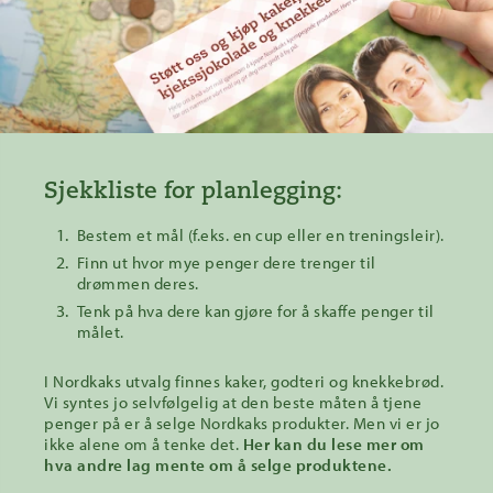
Sjekkliste for planlegging:
Bestem et mål (f.eks. en cup eller en treningsleir).
Finn ut hvor mye penger dere trenger til
drømmen deres.
Tenk på hva dere kan gjøre for å skaffe penger til
målet.
I Nordkaks utvalg finnes kaker, godteri og knekkebrød.
Vi syntes jo selvfølgelig at den beste måten å tjene
penger på er å selge Nordkaks produkter. Men vi er jo
ikke alene om å tenke det.
Her kan du lese mer om
hva andre lag mente om å selge produktene.