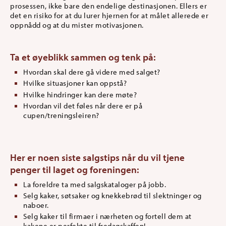
prosessen, ikke bare den endelige destinasjonen. Ellers er
det en risiko for at du lurer hjernen for at målet allerede er
oppnådd og at du mister motivasjonen.
Ta et øyeblikk sammen og tenk på:
Hvordan skal dere gå videre med salget?
Hvilke situasjoner kan oppstå?
Hvilke hindringer kan dere møte?
Hvordan vil det føles når dere er på
cupen/treningsleiren?
Her er noen siste salgstips når du vil tjene
penger til laget og foreningen:
La foreldre ta med salgskataloger på jobb.
Selg kaker, søtsaker og knekkebrød til slektninger og
naboer.
Selg kaker til firmaer i nærheten og fortell dem at
kakene er perfekte til fredagskaffen!