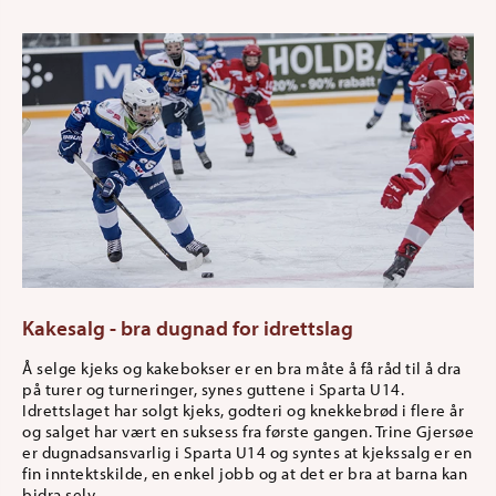
Kakesalg - bra dugnad for idrettslag
Å selge kjeks og kakebokser er en bra måte å få råd til å dra
på turer og turneringer, synes guttene i Sparta U14.
Idrettslaget har solgt kjeks, godteri og knekkebrød i flere år
og salget har vært en suksess fra første gangen. Trine Gjersøe
er dugnadsansvarlig i Sparta U14 og syntes at kjekssalg er en
fin inntektskilde, en enkel jobb og at det er bra at barna kan
bidra selv.