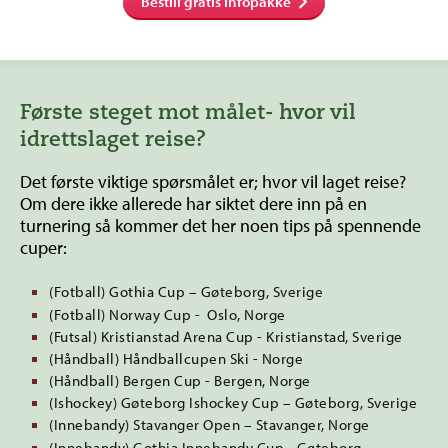
Bestill gratis infopakke
Første steget mot målet- hvor vil
idrettslaget reise?
Det første viktige spørsmålet er; hvor vil laget reise?
Om dere ikke allerede har siktet dere inn på en
turnering så kommer det her noen tips på spennende
cuper:
(Fotball) Gothia Cup – Gøteborg, Sverige
(Fotball) Norway Cup - Oslo, Norge
(Futsal) Kristianstad Arena Cup - Kristianstad, Sverige
(Håndball) Håndballcupen Ski - Norge
(Håndball) Bergen Cup - Bergen, Norge
(Ishockey) Gøteborg Ishockey Cup – Gøteborg, Sverige
(Innebandy) Stavanger Open – Stavanger, Norge
(Innebandy) Gothia Innebandy Cup - Gøteborg,