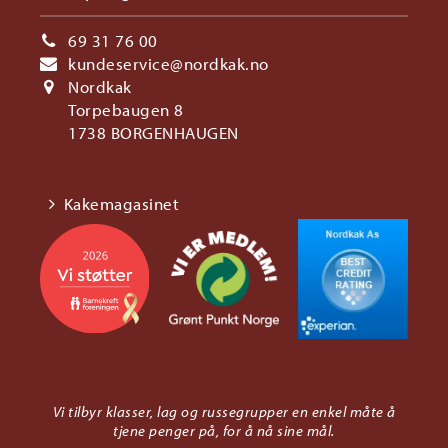
69 31 76 00
kundeservice@nordkak.no
Nordkak
Torpebaugen 8
1738 BORGENHAUGEN
Kakemagasinet
Vi tilbyr klasser, lag og russegrupper en enkel måte å
tjene penger på, for å nå sine mål.