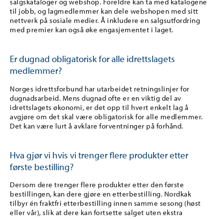
salgskataloger og webshop. Foreldre kan ta med katalogene
til jobb, og lagmedlemmer kan dele webshopen med sitt
nettverk på sosiale medier. Å inkludere en salgsutfordring
med premier kan også øke engasjementet i laget.
Er dugnad obligatorisk for alle idrettslagets
medlemmer?
Norges idrettsforbund har utarbeidet retningslinjer for
dugnadsarbeid. Mens dugnad ofte er en viktig del av
idrettslagets økonomi, er det opp til hvert enkelt lag å
avgjøre om det skal være obligatorisk for alle medlemmer.
Det kan være lurt å avklare forventninger på forhånd.
Hva gjør vi hvis vi trenger flere produkter etter
første bestilling?
Dersom dere trenger flere produkter etter den første
bestillingen, kan dere gjøre en etterbestilling. Nordkak
tilbyr én fraktfri etterbestilling innen samme sesong (høst
eller vår), slik at dere kan fortsette salget uten ekstra