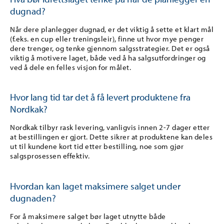
dugnad?
Når dere planlegger dugnad, er det viktig å sette et klart mål
(f.eks. en cup eller treningsleir), finne ut hvor mye penger
dere trenger, og tenke gjennom salgsstrategier. Det er også
viktig å motivere laget, både ved å ha salgsutfordringer og
ved å dele en felles visjon for målet.
Hvor lang tid tar det å få levert produktene fra
Nordkak?
Nordkak tilbyr rask levering, vanligvis innen 2-7 dager etter
at bestillingen er gjort. Dette sikrer at produktene kan deles
ut til kundene kort tid etter bestilling, noe som gjør
salgsprosessen effektiv.
Hvordan kan laget maksimere salget under
dugnaden?
For å maksimere salget bør laget utnytte både