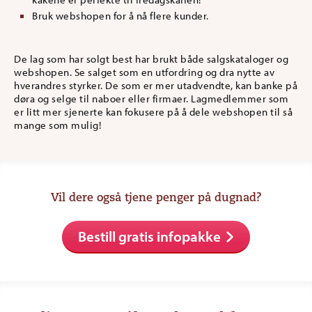
Bruk webshopen for å nå flere kunder.
De lag som har solgt best har brukt både salgskataloger og
webshopen. Se salget som en utfordring og dra nytte av
hverandres styrker. De som er mer utadvendte, kan banke på
døra og selge til naboer eller firmaer. Lagmedlemmer som
er litt mer sjenerte kan fokusere på å dele webshopen til så
mange som mulig!
Vil dere også tjene penger på dugnad?
Bestill gratis infopakke