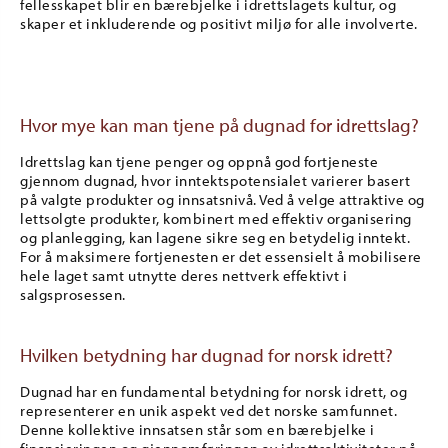
fellesskapet blir en bærebjelke i idrettslagets kultur, og
skaper et inkluderende og positivt miljø for alle involverte.
Hvor mye kan man tjene på dugnad for idrettslag?
Idrettslag kan tjene penger og oppnå god fortjeneste
gjennom dugnad, hvor inntektspotensialet varierer basert
på valgte produkter og innsatsnivå. Ved å velge attraktive og
lettsolgte produkter, kombinert med effektiv organisering
og planlegging, kan lagene sikre seg en betydelig inntekt.
For å maksimere fortjenesten er det essensielt å mobilisere
hele laget samt utnytte deres nettverk effektivt i
salgsprosessen.
Hvilken betydning har dugnad for norsk idrett?
Dugnad har en fundamental betydning for norsk idrett, og
representerer en unik aspekt ved det norske samfunnet.
Denne kollektive innsatsen står som en bærebjelke i