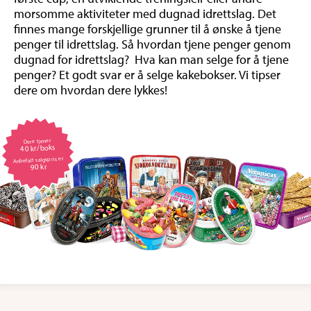
morsomme aktiviteter med dugnad idrettslag. Det
finnes mange forskjellige grunner til å ønske å tjene
penger til idrettslag. Så hvordan tjene penger genom
dugnad for idrettslag? Hva kan man selge for å tjene
penger? Et godt svar er å selge kakebokser. Vi tipser
dere om hvordan dere lykkes!
Dere tjener
40 kr/boks
Anbefalt salgspris er
90 kr