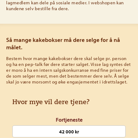
lagmedlem kan dele på sosiale medier. I webshopen kan
kundene selv bestille fra dere.
Så mange kakebokser må dere selge for å nå
målet.
Bestem hvor mange kakebokser dere skal selge pr. person
og ha en pep-talk før dere starter salget. Visse lag syntes det
er moro å ha en intern salgskonkurranse med fine priser for
de som selger mest, men det bestemmer dere selv. Å selge
skal jo være morsomt og øke engasjementet i idrettslaget.
Hvor mye vil dere tjene?
Fortjeneste