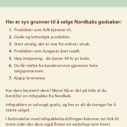
Her er syv grunner til å selge Nordkaks godsaker:
Produkter som folk kjenner til.
Gode og lettsolgte produkter.
Stort utvalg, det er noe for enhver smak.
Produkter som fungerer året rundt.
Høy inntjening - du tjener 40 kr pr boks.
Du får støtte fra kundeservice gjennom hele
salgsprosessen.
Kjapp leveranse.
Har dere bestemt dere? Moro!
Nå er det på tide at du
bestiller en infopakke fra Nordkak.
Infopakken er selvsagt gratis, og her er alt du trenger for å
starte salget.
I forbindelse med infopakkebestillingen kommer en link til
mine sider der dere også finner en webshop som hvert