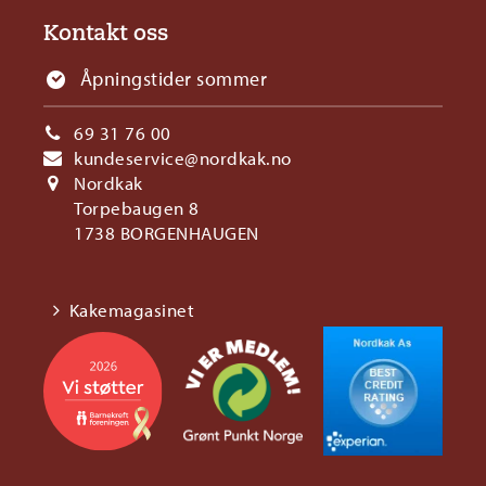
Kontakt oss
Åpningstider sommer
69 31 76 00
kundeservice@nordkak.no
Nordkak
Torpebaugen 8
1738 BORGENHAUGEN
Kakemagasinet