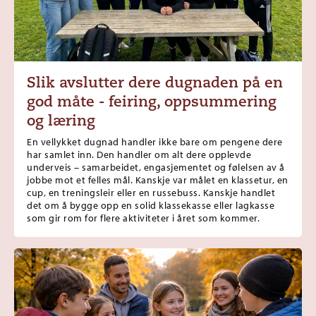
Slik avslutter dere dugnaden på en
god måte - feiring, oppsummering
og læring
En vellykket dugnad handler ikke bare om pengene dere
har samlet inn. Den handler om alt dere opplevde
underveis – samarbeidet, engasjementet og følelsen av å
jobbe mot et felles mål. Kanskje var målet en klassetur, en
cup, en treningsleir eller en russebuss. Kanskje handlet
det om å bygge opp en solid klassekasse eller lagkasse
som gir rom for flere aktiviteter i året som kommer.