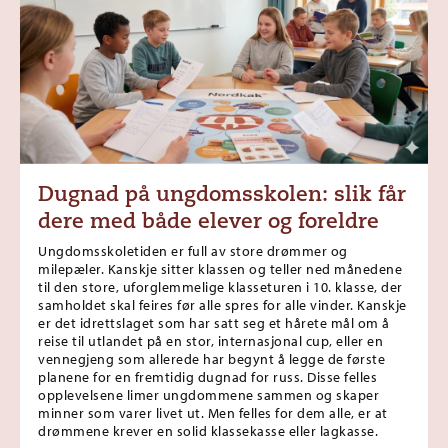
Dugnad på ungdomsskolen: slik får
dere med både elever og foreldre
Ungdomsskoletiden er full av store drømmer og
milepæler. Kanskje sitter klassen og teller ned månedene
til den store, uforglemmelige klasseturen i 10. klasse, der
samholdet skal feires før alle spres for alle vinder. Kanskje
er det idrettslaget som har satt seg et hårete mål om å
reise til utlandet på en stor, internasjonal cup, eller en
vennegjeng som allerede har begynt å legge de første
planene for en fremtidig dugnad for russ. Disse felles
opplevelsene limer ungdommene sammen og skaper
minner som varer livet ut. Men felles for dem alle, er at
drømmene krever en solid klassekasse eller lagkasse.