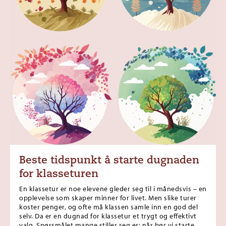
Beste tidspunkt å starte dugnaden
for klasseturen
En klassetur er noe elevene gleder seg til i månedsvis – en
opplevelse som skaper minner for livet. Men slike turer
koster penger, og ofte må klassen samle inn en god del
selv. Da er en dugnad for klassetur et trygt og effektivt
valg. Spørsmålet mange stiller seg er: når bør vi starte