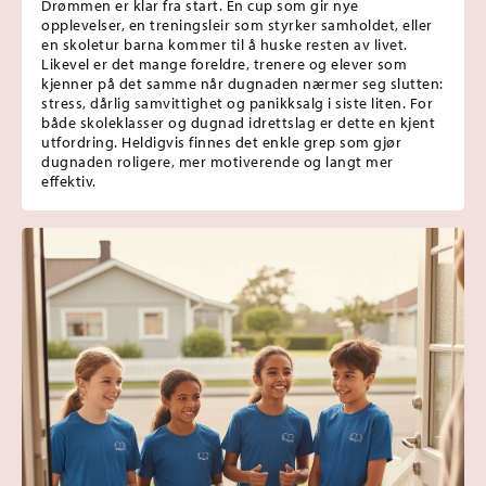
Drømmen er klar fra start. En cup som gir nye
opplevelser, en treningsleir som styrker samholdet, eller
en skoletur barna kommer til å huske resten av livet.
Likevel er det mange foreldre, trenere og elever som
kjenner på det samme når dugnaden nærmer seg slutten:
stress, dårlig samvittighet og panikksalg i siste liten. For
både skoleklasser og dugnad idrettslag er dette en kjent
utfordring. Heldigvis finnes det enkle grep som gjør
dugnaden roligere, mer motiverende og langt mer
effektiv.