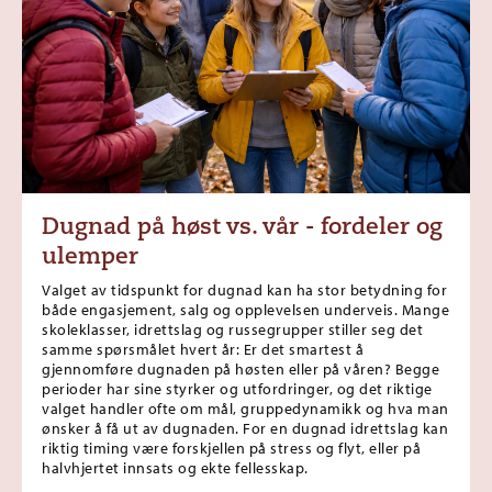
Dugnad på høst vs. vår - fordeler og
ulemper
Valget av tidspunkt for dugnad kan ha stor betydning for
både engasjement, salg og opplevelsen underveis. Mange
skoleklasser, idrettslag og russegrupper stiller seg det
samme spørsmålet hvert år: Er det smartest å
gjennomføre dugnaden på høsten eller på våren? Begge
perioder har sine styrker og utfordringer, og det riktige
valget handler ofte om mål, gruppedynamikk og hva man
ønsker å få ut av dugnaden. For en dugnad idrettslag kan
riktig timing være forskjellen på stress og flyt, eller på
halvhjertet innsats og ekte fellesskap.