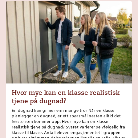
Hvor mye kan en klasse realistisk
tjene på dugnad?
En dugnad kan gi mer enn mange tror Når en klasse
planlegger en dugnad, er ett spørsmål nesten alltid det
første som kommer opp: Hvor mye kan en klasse
realistisk tjene på dugnad? Svaret varierer selvfølgelig fra
klasse til klasse. Antall elever, engasjementet i gruppen
og hvor aktivt man deler salget spiller alle en rolle. Likevel