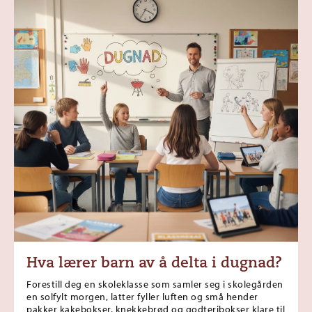
Hva lærer barn av å delta i dugnad?
Forestill deg en skoleklasse som samler seg i skolegården
en solfylt morgen, latter fyller luften og små hender
pakker kakebokser, knekkebrød og godteribokser klare til