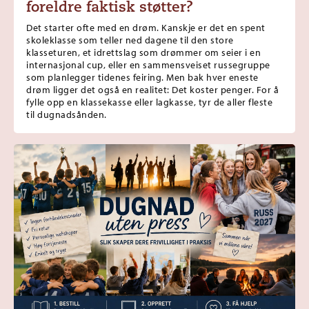
foreldre faktisk støtter?
Det starter ofte med en drøm. Kanskje er det en spent
skoleklasse som teller ned dagene til den store
klasseturen, et idrettslag som drømmer om seier i en
internasjonal cup, eller en sammensveiset russegruppe
som planlegger tidenes feiring. Men bak hver eneste
drøm ligger det også en realitet: Det koster penger. For å
fylle opp en klassekasse eller lagkasse, tyr de aller fleste
til dugnadsånden.