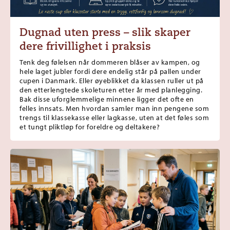
Dugnad uten press – slik skaper
dere frivillighet i praksis
Tenk deg følelsen når dommeren blåser av kampen, og
hele laget jubler fordi dere endelig står på pallen under
cupen i Danmark. Eller øyeblikket da klassen ruller ut på
den etterlengtede skoleturen etter år med planlegging.
Bak disse uforglemmelige minnene ligger det ofte en
felles innsats. Men hvordan samler man inn pengene som
trengs til klassekasse eller lagkasse, uten at det føles som
et tungt pliktløp for foreldre og deltakere?