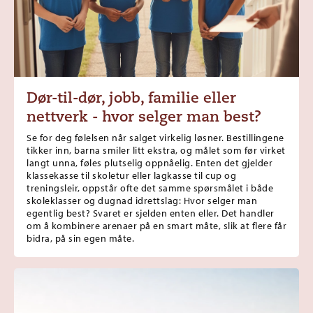
Dør-til-dør, jobb, familie eller
nettverk - hvor selger man best?
Se for deg følelsen når salget virkelig løsner. Bestillingene
tikker inn, barna smiler litt ekstra, og målet som før virket
langt unna, føles plutselig oppnåelig. Enten det gjelder
klassekasse til skoletur eller lagkasse til cup og
treningsleir, oppstår ofte det samme spørsmålet i både
skoleklasser og dugnad idrettslag: Hvor selger man
egentlig best? Svaret er sjelden enten eller. Det handler
om å kombinere arenaer på en smart måte, slik at flere får
bidra, på sin egen måte.