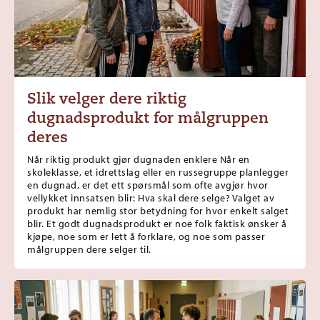
Slik velger dere riktig
dugnadsprodukt for målgruppen
deres
Når riktig produkt gjør dugnaden enklere Når en
skoleklasse, et idrettslag eller en russegruppe planlegger
en dugnad, er det ett spørsmål som ofte avgjør hvor
vellykket innsatsen blir: Hva skal dere selge? Valget av
produkt har nemlig stor betydning for hvor enkelt salget
blir. Et godt dugnadsprodukt er noe folk faktisk ønsker å
kjøpe, noe som er lett å forklare, og noe som passer
målgruppen dere selger til.