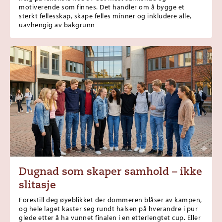
motiverende som finnes. Det handler om å bygge et
sterkt fellesskap, skape felles minner og inkludere alle,
uavhengig av bakgrunn
Dugnad som skaper samhold – ikke
slitasje
Forestill deg øyeblikket der dommeren blåser av kampen,
og hele laget kaster seg rundt halsen på hverandre i pur
glede etter å ha vunnet finalen i en etterlengtet cup. Eller