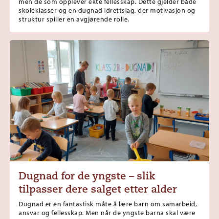
men de som opplever ekte fellesskap. Dette gjelder både
skoleklasser og en dugnad idrettslag, der motivasjon og
struktur spiller en avgjørende rolle.
Dugnad for de yngste – slik
tilpasser dere salget etter alder
Dugnad er en fantastisk måte å lære barn om samarbeid,
ansvar og fellesskap. Men når de yngste barna skal være