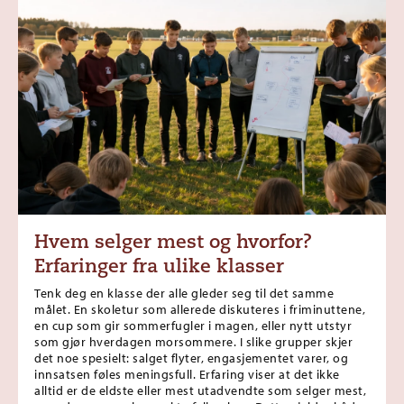
Hvem selger mest og hvorfor?
Erfaringer fra ulike klasser
Tenk deg en klasse der alle gleder seg til det samme
målet. En skoletur som allerede diskuteres i friminuttene,
en cup som gir sommerfugler i magen, eller nytt utstyr
som gjør hverdagen morsommere. I slike grupper skjer
det noe spesielt: salget flyter, engasjementet varer, og
innsatsen føles meningsfull. Erfaring viser at det ikke
alltid er de eldste eller mest utadvendte som selger mest,