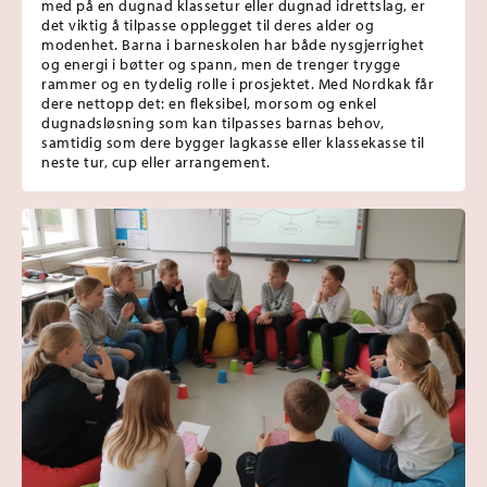
med på en dugnad klassetur eller dugnad idrettslag, er
det viktig å tilpasse opplegget til deres alder og
modenhet. Barna i barneskolen har både nysgjerrighet
og energi i bøtter og spann, men de trenger trygge
rammer og en tydelig rolle i prosjektet. Med Nordkak får
dere nettopp det: en fleksibel, morsom og enkel
dugnadsløsning som kan tilpasses barnas behov,
samtidig som dere bygger lagkasse eller klassekasse til
neste tur, cup eller arrangement.