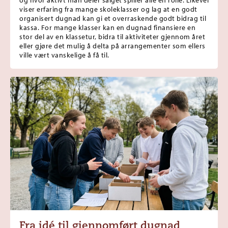
viser erfaring fra mange skoleklasser og lag at en godt
organisert dugnad kan gi et overraskende godt bidrag til
kassa. For mange klasser kan en dugnad finansiere en
stor del av en klassetur, bidra til aktiviteter gjennom året
eller gjøre det mulig å delta på arrangementer som ellers
ville vært vanskelige å få til.
Fra idé til gjennomført dugnad