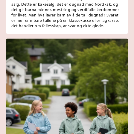
salg. Dette er kakesalg, det er dugnad med Nordkak, og
det gir barna minner, mestring og verdifulle lærdommer
for livet. Men hva lærer barn av å delta i dugnad? Svaret
er mer enn bare tallene på en klassekasse eller lagkasse,
det handler om fellesskap, ansvar og ekte glede.