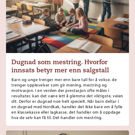
Dugnad som mestring. Hvorfor
innsats betyr mer enn salgstall
Barn og unge trenger mer enn bare tall for å vokse, de
trenger opplevelser som gir mening, mestring og
motivasjon. I en verden der prestasjon ofte måles i
resultater, kan det være lett å glemme det viktigste, veien
dit. Derfor er dugnad noe helt spesielt. Når barn deltar i
en dugnad med Nordkak, handler det ikke bare om å fylle
en klassekasse eller lagkasse, det handler om å oppdage
hva de selv kan få til. Det handler om mestring.