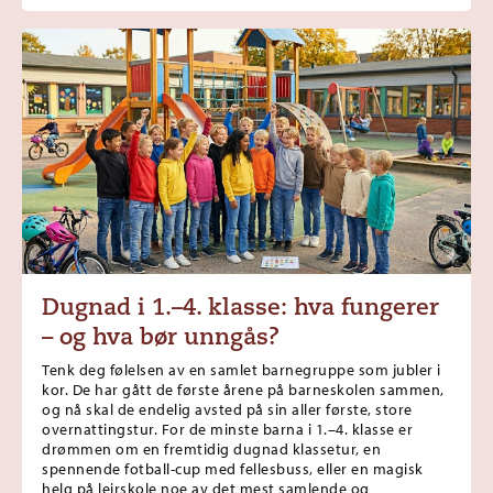
Dugnad i 1.–4. klasse: hva fungerer
– og hva bør unngås?
Tenk deg følelsen av en samlet barnegruppe som jubler i
kor. De har gått de første årene på barneskolen sammen,
og nå skal de endelig avsted på sin aller første, store
overnattingstur. For de minste barna i 1.–4. klasse er
drømmen om en fremtidig dugnad klassetur, en
spennende fotball-cup med fellesbuss, eller en magisk
helg på leirskole noe av det mest samlende og