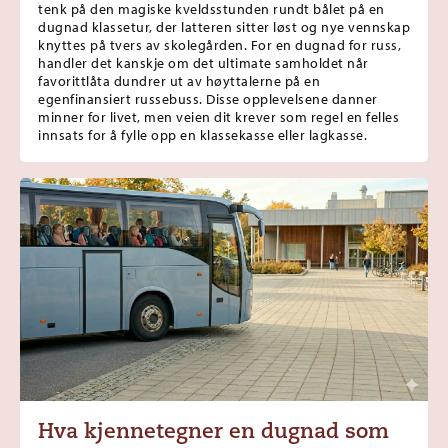
tenk på den magiske kveldsstunden rundt bålet på en
dugnad klassetur, der latteren sitter løst og nye vennskap
knyttes på tvers av skolegården. For en dugnad for russ,
handler det kanskje om det ultimate samholdet når
favorittlåta dundrer ut av høyttalerne på en
egenfinansiert russebuss. Disse opplevelsene danner
minner for livet, men veien dit krever som regel en felles
innsats for å fylle opp en klassekasse eller lagkasse.
Hva kjennetegner en dugnad som