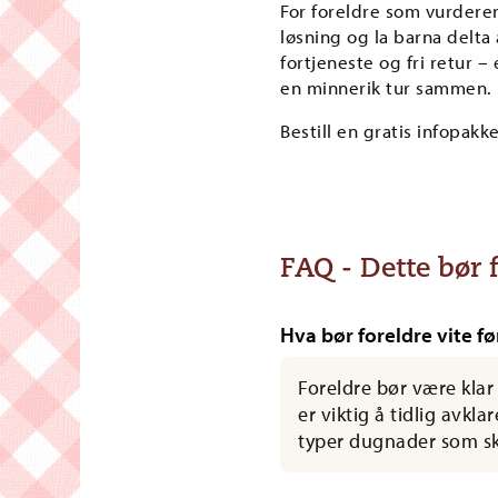
For foreldre som vurderer 
løsning og la barna delt
fortjeneste og fri retur –
en minnerik tur sammen.
Bestill en gratis infopakk
FAQ - Dette bør 
Hva bør foreldre vite fø
Foreldre bør være klar
er viktig å tidlig avk
typer dugnader som sk