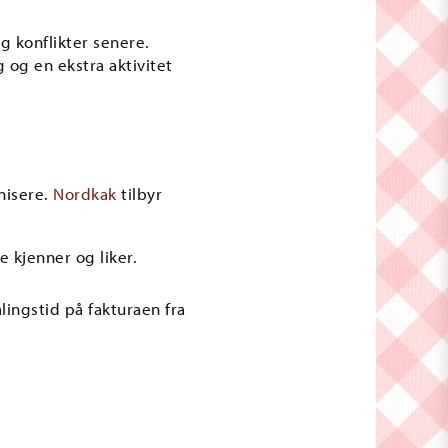
g konflikter senere.
g og en ekstra aktivitet
nisere.
Nordkak
tilbyr
kjenner og liker.
lingstid på fakturaen fra