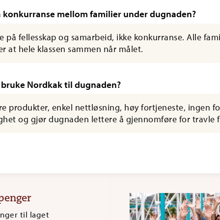
 konkurranse mellom familier under dugnaden?
på fellesskap og samarbeid, ikke konkurranse. Alle famil
 er at hele klassen sammen når målet.
 bruke Nordkak til dugnaden?
e produkter, enkel nettløsning, høy fortjeneste, ingen 
ygghet og gjør dugnaden lettere å gjennomføre for travle f
penger
nger til laget