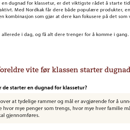
en dugnad for klassetur, er det viktigste rådet å starte tid
a aktivt. Med Nordkak får dere både populære produkter, e
 en kombinasjon som gjør at dere kan fokusere på det som vi
e allerede i dag, og få alt dere trenger for å komme i gang.
foreldre vite før klassen starter dugna
r de starter en dugnad for klassetur?
 over at tydelige rammer og mål er avgjørende for å unn
lare hvor mye penger som trengs, hvor mye hver familie m
al gjennomføres.