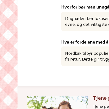
Hvorfor bør man unngå
Dugnaden bør fokusere 
evne, og det viktigste
Hva er fordelene med å
Nordkak tilbyr populær
fri retur. Dette gir tr
Tjene 
Tjene pe