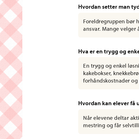
Hvordan setter man ty
Foreldregruppen bør h
ansvar. Mange velger 
Hva er en trygg og enk
En trygg og enkel løsn
kakebokser, knekkebrø
forhåndskostnader og 3
Hvordan kan elever få u
Når elevene deltar akt
mestring og får selvtill