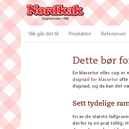
Slik går det til
Produkter
Referanser
Dette bør fo
En klassetur eller cup er
dugnad for klassetur
ofte
dugnad, og da kan det vær
Sett tydelige ra
En av de største fallgru
derfor ta en prat tidlig: