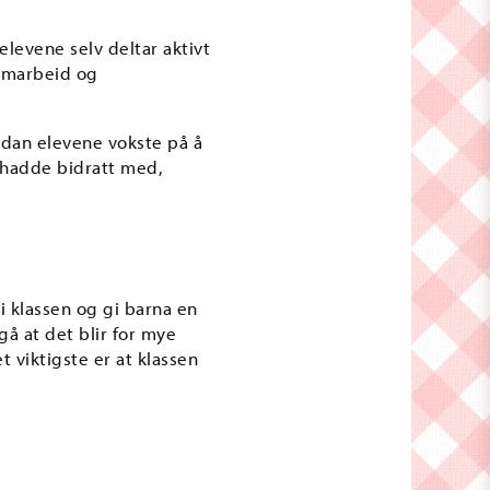
elevene selv deltar aktivt
samarbeid og
rdan elevene vokste på å
de hadde bidratt med,
 klassen og gi barna en
å at det blir for mye
t viktigste er at klassen