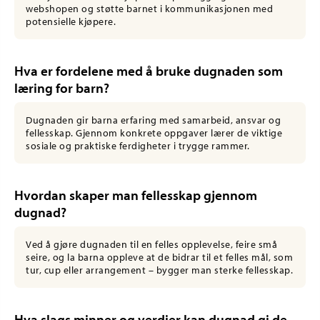
webshopen og støtte barnet i kommunikasjonen med
potensielle kjøpere.
Hva er fordelene med å bruke dugnaden som
læring for barn?
Dugnaden gir barna erfaring med samarbeid, ansvar og
fellesskap. Gjennom konkrete oppgaver lærer de viktige
sosiale og praktiske ferdigheter i trygge rammer.
Hvordan skaper man fellesskap gjennom
dugnad?
Ved å gjøre dugnaden til en felles opplevelse, feire små
seire, og la barna oppleve at de bidrar til et felles mål, som
tur, cup eller arrangement – bygger man sterke fellesskap.
Hva slags minner og verdier kan dugnad gi de