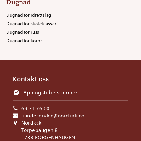
Dugnad
Dugnad for idrettslag
Dugnad for skoleklasser
Dugnad for russ
Dugnad for korps
Kontakt oss
Åpningstider sommer
69 31 76 00
kundeservice@nordkak.no
Nordkak
Torpebaugen 8
1738 BORGENHAUGEN