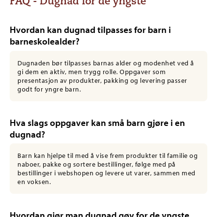
FAQ - Dugnad for de yngste
Hvordan kan dugnad tilpasses for barn i
barneskolealder?
Dugnaden bør tilpasses barnas alder og modenhet ved å
gi dem en aktiv, men trygg rolle. Oppgaver som
presentasjon av produkter, pakking og levering passer
godt for yngre barn.
Hva slags oppgaver kan små barn gjøre i en
dugnad?
Barn kan hjelpe til med å vise frem produkter til familie og
naboer, pakke og sortere bestillinger, følge med på
bestillinger i webshopen og levere ut varer, sammen med
en voksen.
Hvordan gjør man dugnad gøy for de yngste