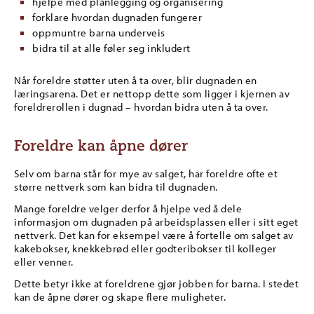
hjelpe med planlegging og organisering
forklare hvordan dugnaden fungerer
oppmuntre barna underveis
bidra til at alle føler seg inkludert
Når foreldre støtter uten å ta over, blir dugnaden en
læringsarena. Det er nettopp dette som ligger i kjernen av
foreldrerollen i dugnad – hvordan bidra uten å ta over.
Foreldre kan åpne dører
Selv om barna står for mye av salget, har foreldre ofte et
større nettverk som kan bidra til dugnaden.
Mange foreldre velger derfor å hjelpe ved å dele
informasjon om dugnaden på arbeidsplassen eller i sitt eget
nettverk. Det kan for eksempel være å fortelle om salget av
kakebokser, knekkebrød eller godteribokser til kolleger
eller venner.
Dette betyr ikke at foreldrene gjør jobben for barna. I stedet
kan de åpne dører og skape flere muligheter.