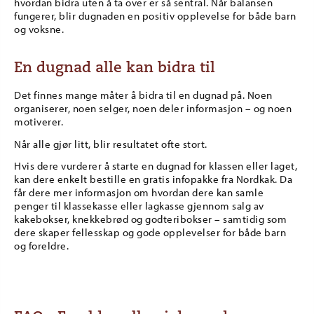
hvordan bidra uten å ta over er så sentral. Når balansen
fungerer, blir dugnaden en positiv opplevelse for både barn
og voksne.
En dugnad alle kan bidra til
Det finnes mange måter å bidra til en dugnad på. Noen
organiserer, noen selger, noen deler informasjon – og noen
motiverer.
Når alle gjør litt, blir resultatet ofte stort.
Hvis dere vurderer å starte en dugnad for klassen eller laget,
kan dere enkelt bestille en gratis infopakke fra Nordkak. Da
får dere mer informasjon om hvordan dere kan samle
penger til klassekasse eller lagkasse gjennom salg av
kakebokser, knekkebrød og godteribokser – samtidig som
dere skaper fellesskap og gode opplevelser for både barn
og foreldre.