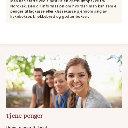
Man kan starte ved å bestille en gratis infopakke fra
Nordkak. Den gir informasjon om hvordan man kan samle
penger til lagkasse eller klassekasse gjennom salg av
kakebokser, knekkebrød og godteribokser.
Tjene penger
Tjene penger til laget