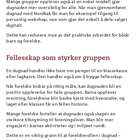
Mange grupper opplever også at en enkel modell gjør
dugnaden mer oversiktlig for alle. Når man gjennomfører
dugnad med Nordkak får man for eksempel tilgang til
personlig webshop, noe som gjør det enkelt å dele salget
digitalt.
Dette kan redusere mye av det praktiske arbeidet for både
barn og foreldre.
Fellesskap som styrker gruppen
En dugnad handler ikke bare om penger til en klassekasse
eller lagkasse. Den handler også om å bygge fellesskap.
Når foreldre bidrar på riktig måte, kan dugnaden bli en
positiv opplevelse for hele gruppen. Barna opplever
mestring, foreldrene blir bedre kjent med hverandre, og
laget eller klassen får en felles historie.
Mange foreldre forteller at dugnader også skaper en
sterkere tilknytning til foreningslivet. Man blir mer
engasjert i barnas aktiviteter og i miljøet rundt.
Dette er en viktig grunn til at foreldrerollen i dugnad –