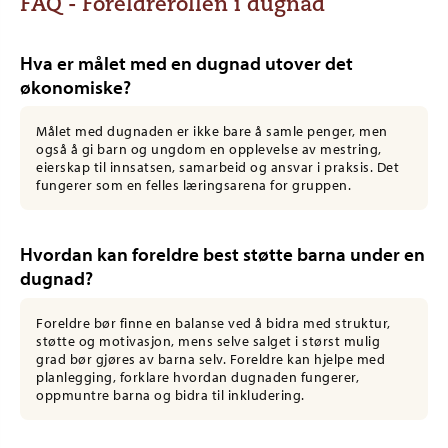
FAQ - Foreldrerollen i dugnad
Hva er målet med en dugnad utover det
økonomiske?
Målet med dugnaden er ikke bare å samle penger, men
også å gi barn og ungdom en opplevelse av mestring,
eierskap til innsatsen, samarbeid og ansvar i praksis. Det
fungerer som en felles læringsarena for gruppen.
Hvordan kan foreldre best støtte barna under en
dugnad?
Foreldre bør finne en balanse ved å bidra med struktur,
støtte og motivasjon, mens selve salget i størst mulig
grad bør gjøres av barna selv. Foreldre kan hjelpe med
planlegging, forklare hvordan dugnaden fungerer,
oppmuntre barna og bidra til inkludering.