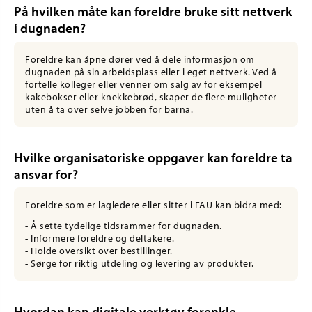
På hvilken måte kan foreldre bruke sitt nettverk
i dugnaden?
Foreldre kan åpne dører ved å dele informasjon om
dugnaden på sin arbeidsplass eller i eget nettverk. Ved å
fortelle kolleger eller venner om salg av for eksempel
kakebokser eller knekkebrød, skaper de flere muligheter
uten å ta over selve jobben for barna.
Hvilke organisatoriske oppgaver kan foreldre ta
ansvar for?
Foreldre som er lagledere eller sitter i FAU kan bidra med:
- Å sette tydelige tidsrammer for dugnaden.
- Informere foreldre og deltakere.
- Holde oversikt over bestillinger.
- Sørge for riktig utdeling og levering av produkter.
Hvordan kan digitale verktøy forenkle