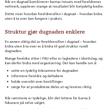
Når en dugnad kombinerer barnas innsats med foreldrenes
nettverk, opplever mange at resultatet blir betydelig bedre.
Dette viser hvordan foreldrerollen i dugnad – hvordan bidra
uten å ta over kan fungere i praksis.
Struktur gjør dugnaden enklere
En annen viktig del av foreldrerollen i dugnad – hvordan
bidra uten å ta over er å bidra til god struktur rundt
dugnaden.
Mange foreldre sitter i FAU eller er lagledere i idrettslag, og
kan derfor bidra med organisering. Det kan handle om å:
sette en tydelig tidsramme for dugnaden
informere foreldre og deltakere
holde oversikt over bestillinger
sørge for at produktene deles ut og leveres riktig
Når rammene er tydelige, blir det lettere for barna å
fokusere på selve salget.