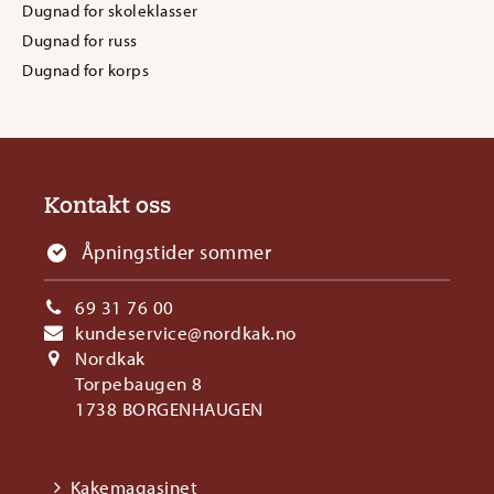
Dugnad for skoleklasser
Dugnad for russ
Dugnad for korps
Kontakt oss
Åpningstider sommer
69 31 76 00
kundeservice@nordkak.no
Nordkak
Torpebaugen 8
1738 BORGENHAUGEN
Kakemagasinet