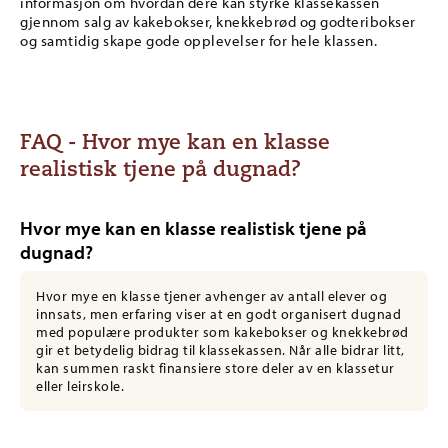
informasjon om hvordan dere kan styrke klassekassen
gjennom salg av kakebokser, knekkebrød og godteribokser
og samtidig skape gode opplevelser for hele klassen.
FAQ - Hvor mye kan en klasse
realistisk tjene på dugnad?
Hvor mye kan en klasse realistisk tjene på
dugnad?
Hvor mye en klasse tjener avhenger av antall elever og
innsats, men erfaring viser at en godt organisert dugnad
med populære produkter som kakebokser og knekkebrød
gir et betydelig bidrag til klassekassen. Når alle bidrar litt,
kan summen raskt finansiere store deler av en klassetur
eller leirskole.