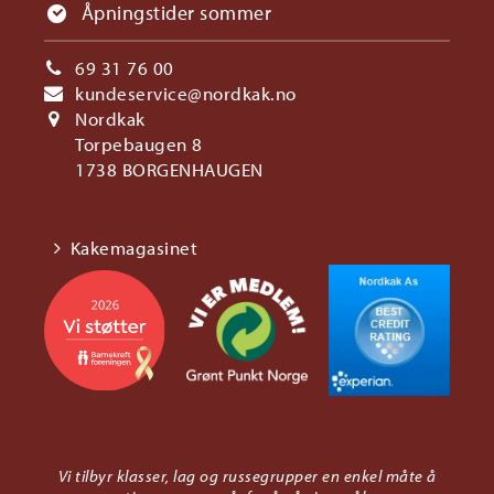
Åpningstider sommer
69 31 76 00
kundeservice@nordkak.no
Nordkak
Torpebaugen 8
1738 BORGENHAUGEN
Kakemagasinet
Vi tilbyr klasser, lag og russegrupper en enkel måte å