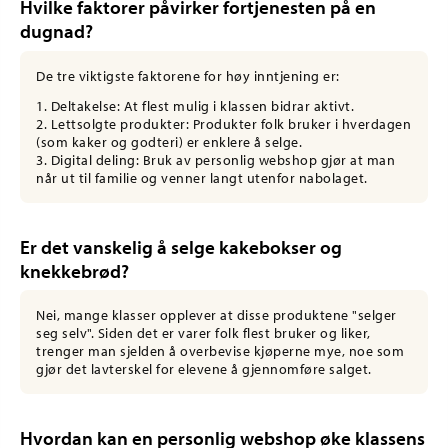
Hvilke faktorer påvirker fortjenesten på en
dugnad?
De tre viktigste faktorene for høy inntjening er:
1. Deltakelse: At flest mulig i klassen bidrar aktivt.
2. Lettsolgte produkter: Produkter folk bruker i hverdagen
(som kaker og godteri) er enklere å selge.
3. Digital deling: Bruk av personlig webshop gjør at man
når ut til familie og venner langt utenfor nabolaget.
Er det vanskelig å selge kakebokser og
knekkebrød?
Nei, mange klasser opplever at disse produktene "selger
seg selv". Siden det er varer folk flest bruker og liker,
trenger man sjelden å overbevise kjøperne mye, noe som
gjør det lavterskel for elevene å gjennomføre salget.
Hvordan kan en personlig webshop øke klassens