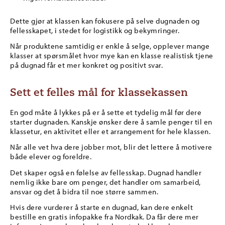
Dette gjør at klassen kan fokusere på selve dugnaden og
fellesskapet, i stedet for logistikk og bekymringer.
Når produktene samtidig er enkle å selge, opplever mange
klasser at spørsmålet hvor mye kan en klasse realistisk tjene
på dugnad får et mer konkret og positivt svar.
Sett et felles mål for klassekassen
En god måte å lykkes på er å sette et tydelig mål før dere
starter dugnaden. Kanskje ønsker dere å samle penger til en
klassetur, en aktivitet eller et arrangement for hele klassen.
Når alle vet hva dere jobber mot, blir det lettere å motivere
både elever og foreldre.
Det skaper også en følelse av fellesskap. Dugnad handler
nemlig ikke bare om penger, det handler om samarbeid,
ansvar og det å bidra til noe større sammen.
Hvis dere vurderer å starte en dugnad, kan dere enkelt
bestille en gratis infopakke fra Nordkak. Da får dere mer