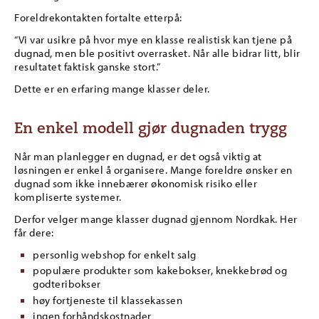
Foreldrekontakten fortalte etterpå:
“Vi var usikre på hvor mye en klasse realistisk kan tjene på
dugnad, men ble positivt overrasket. Når alle bidrar litt, blir
resultatet faktisk ganske stort.”
Dette er en erfaring mange klasser deler.
En enkel modell gjør dugnaden trygg
Når man planlegger en dugnad, er det også viktig at
løsningen er enkel å organisere. Mange foreldre ønsker en
dugnad som ikke innebærer økonomisk risiko eller
kompliserte systemer.
Derfor velger mange klasser dugnad gjennom Nordkak. Her
får dere:
personlig webshop for enkelt salg
populære produkter som kakebokser, knekkebrød og
godteribokser
høy fortjeneste til klassekassen
ingen forhåndskostnader