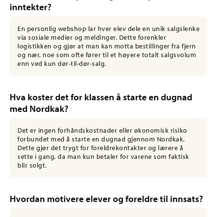
inntekter?
En personlig webshop lar hver elev dele en unik salgslenke
via sosiale medier og meldinger. Dette forenkler
logistikken og gjør at man kan motta bestillinger fra fjern
og nær, noe som ofte fører til et høyere totalt salgsvolum
enn ved kun dør-til-dør-salg.
Hva koster det for klassen å starte en dugnad
med Nordkak?
Det er ingen forhåndskostnader eller økonomisk risiko
forbundet med å starte en dugnad gjennom Nordkak.
Dette gjør det trygt for foreldrekontakter og lærere å
sette i gang, da man kun betaler for varene som faktisk
blir solgt.
Hvordan motivere elever og foreldre til innsats?