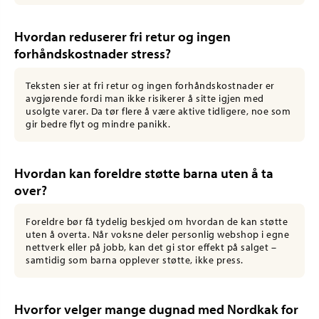
Hvordan reduserer fri retur og ingen
forhåndskostnader stress?
Teksten sier at fri retur og ingen forhåndskostnader er
avgjørende fordi man ikke risikerer å sitte igjen med
usolgte varer. Da tør flere å være aktive tidligere, noe som
gir bedre flyt og mindre panikk.
Hvordan kan foreldre støtte barna uten å ta
over?
Foreldre bør få tydelig beskjed om hvordan de kan støtte
uten å overta. Når voksne deler personlig webshop i egne
nettverk eller på jobb, kan det gi stor effekt på salget –
samtidig som barna opplever støtte, ikke press.
Hvorfor velger mange dugnad med Nordkak for