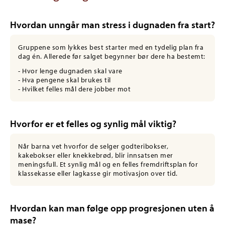
Hvordan unngår man stress i dugnaden fra start?
Gruppene som lykkes best starter med en tydelig plan fra
dag én. Allerede før salget begynner bør dere ha bestemt:
- Hvor lenge dugnaden skal vare
- Hva pengene skal brukes til
- Hvilket felles mål dere jobber mot
Hvorfor er et felles og synlig mål viktig?
Når barna vet hvorfor de selger godteribokser,
kakebokser eller knekkebrød, blir innsatsen mer
meningsfull. Et synlig mål og en felles fremdriftsplan for
klassekasse eller lagkasse gir motivasjon over tid.
Hvordan kan man følge opp progresjonen uten å
mase?