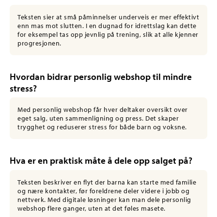
Teksten sier at små påminnelser underveis er mer effektivt
enn mas mot slutten. I en dugnad for idrettslag kan dette
for eksempel tas opp jevnlig på trening, slik at alle kjenner
progresjonen.
Hvordan bidrar personlig webshop til mindre
stress?
Med personlig webshop får hver deltaker oversikt over
eget salg, uten sammenligning og press. Det skaper
trygghet og reduserer stress for både barn og voksne.
Hva er en praktisk måte å dele opp salget på?
Teksten beskriver en flyt der barna kan starte med familie
og nære kontakter, før foreldrene deler videre i jobb og
nettverk. Med digitale løsninger kan man dele personlig
webshop flere ganger, uten at det føles masete.