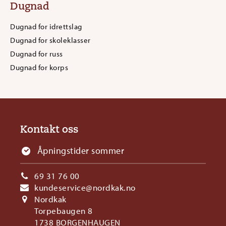
Dugnad
Dugnad for idrettslag
Dugnad for skoleklasser
Dugnad for russ
Dugnad for korps
Kontakt oss
Åpningstider sommer
69 31 76 00
kundeservice@nordkak.no
Nordkak
Torpebaugen 8
1738 BORGENHAUGEN