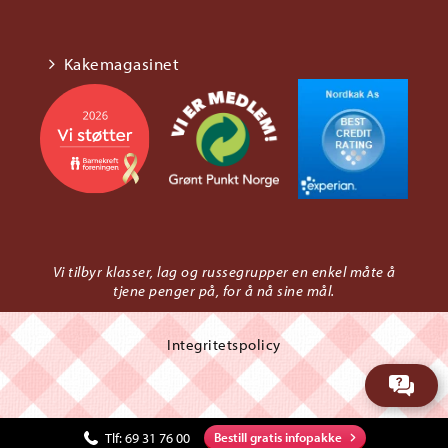
Kakemagasinet
Vi tilbyr klasser, lag og russegrupper en enkel måte å
tjene penger på, for å nå sine mål.
Integritetspolicy
Tlf:
69 31 76 00
Bestill gratis infopakke