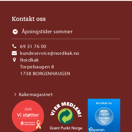
Kontakt oss
Åpningstider sommer
69 31 76 00
kundeservice@nordkak.no
Nordkak
Torpebaugen 8
1738 BORGENHAUGEN
Kakemagasinet