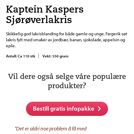
Kaptein Kaspers
Sjørøverlakris
Skikkelig god lakrisblanding for både gamle og unge. Fargerik søt
lakris fylt med smaker av jordbær, banan, sjokolade, appelsin og
eple.
Antall: Ca 110 stk
Vekt: 550 gram
Vil dere også selge våre populære
produkter?
Bestill gratis infopakke
"Det er aldri noe problem å få med