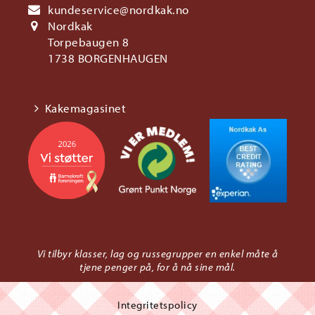
kundeservice@nordkak.no
Nordkak
Torpebaugen 8
1738 BORGENHAUGEN
Kakemagasinet
Vi tilbyr klasser, lag og russegrupper en enkel måte å
tjene penger på, for å nå sine mål.
Integritetspolicy