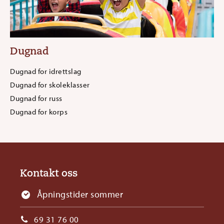
Dugnad
Dugnad for idrettslag
Dugnad for skoleklasser
Dugnad for russ
Dugnad for korps
Kontakt oss
Åpningstider sommer
69 31 76 00