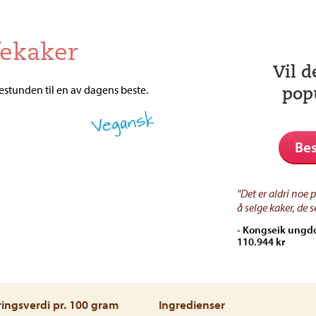
fekaker
Vil d
estunden til en av dagens beste.
pop
Vegansk
Bes
"Det er aldri noe 
å selge kaker, de s
- Kongseik ungdo
110.944 kr
ingsverdi pr. 100 gram
Ingredienser