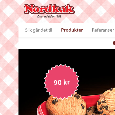
Slik går det til
Produkter
Referanser
90 kr