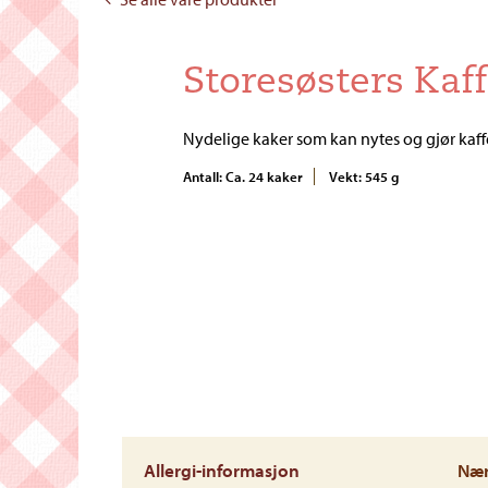
Storesøsters Kaf
Nydelige kaker som kan nytes og gjør kaff
Antall: Ca. 24 kaker
Vekt: 545 g
Allergi-informasjon
Nær