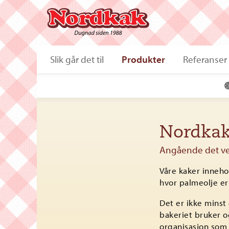
Slik går det til
Produkter
Referanser
Nordkak
Angående det ve
Våre kaker innehol
hvor palmeolje er
Det er ikke mins
bakeriet bruker o
organisasjon som 