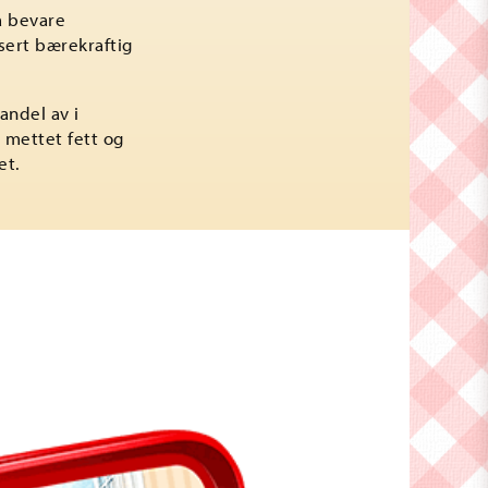
å bevare
sert bærekraftig
andel av i
 mettet fett og
et.