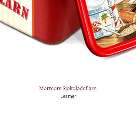
Mormors Sjokoladeflarn
Les mer