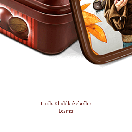
Emils Kladdkakeboller
Les mer