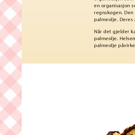
en organisasjon s
regnskogen. Den p
palmeolje. Deres
Når det gjelder k
palmeolje. Helsem
palmeolje påvirke