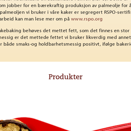
om jobber for en bærekraftig produksjon av palmeolje for 
almeoljen vi bruker i våre kaker er segregert RSPO-sertifi
 arbeid kan man lese mer om på
www.rspo.org
akebaking behøves det mettet fett, som det finnes en stor 
essig er det mettede fettet vi bruker likverdig med annet
r både smaks-og holdbarhetsmessig positivt, ifølge bakeri
Produkter