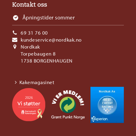
Kontakt oss
Åpningstider sommer
69 31 76 00
kundeservice@nordkak.no
Nordkak
Torpebaugen 8
1738 BORGENHAUGEN
Kakemagasinet