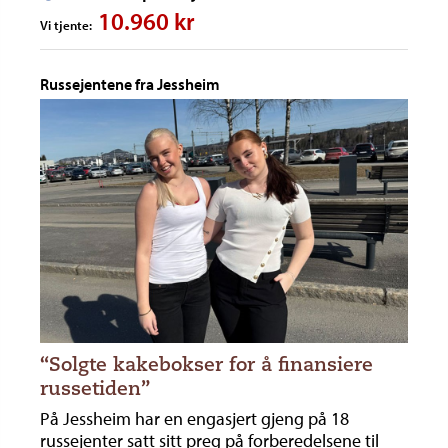
10.960 kr
Vi tjente:
Russejentene fra Jessheim
“Solgte kakebokser for å finansiere
russetiden”
På Jessheim har en engasjert gjeng på 18
russejenter satt sitt preg på forberedelsene til