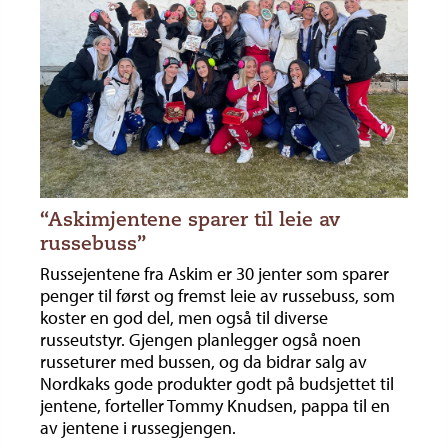
“Askimjentene sparer til leie av
russebuss”
Russejentene fra Askim er 30 jenter som sparer
penger til først og fremst leie av russebuss, som
koster en god del, men også til diverse
russeutstyr. Gjengen planlegger også noen
russeturer med bussen, og da bidrar salg av
Nordkaks gode produkter godt på budsjettet til
jentene, forteller Tommy Knudsen, pappa til en
av jentene i russegjengen.