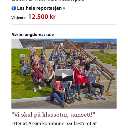
Les hele reportasjen »
12.500 kr
Vi tjente:
Askim ungdomsskole
“Vi skal på klassetur, uansett!”
Etter at Askim kommune har bestemt at