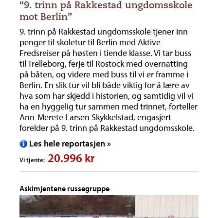
“9. trinn på Rakkestad ungdomsskole
mot Berlin”
9. trinn på Rakkestad ungdomsskole tjener inn
penger til skoletur til Berlin med Aktive
Fredsreiser på høsten i tiende klasse. Vi tar buss
til Trelleborg, ferje til Rostock med overnatting
på båten, og videre med buss til vi er framme i
Berlin. En slik tur vil bli både viktig for å lære av
hva som har skjedd i historien, og samtidig vil vi
ha en hyggelig tur sammen med trinnet, forteller
Ann-Merete Larsen Skykkelstad, engasjert
forelder på 9. trinn på Rakkestad ungdomsskole.
Les hele reportasjen »
20.996 kr
Vi tjente:
Askimjentene russegruppe