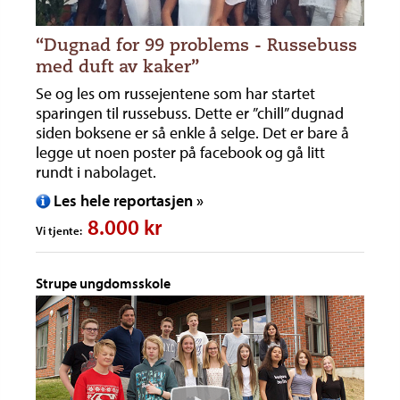
“Dugnad for 99 problems - Russebuss
med duft av kaker”
Se og les om russejentene som har startet
sparingen til russebuss. Dette er ”chill” dugnad
siden boksene er så enkle å selge. Det er bare å
legge ut noen poster på facebook og gå litt
rundt i nabolaget.
Les hele reportasjen »
8.000 kr
Vi tjente:
Strupe ungdomsskole