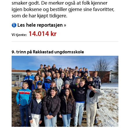
smaker godt. De merker også at folk kjenner
igjen boksene og bestiller gjerne sine favoritter,
som de har kjøpt tidigere.
Les hele reportasjen »
14.014 kr
Vi tjente:
9. trinn på Rakkestad ungdomsskole