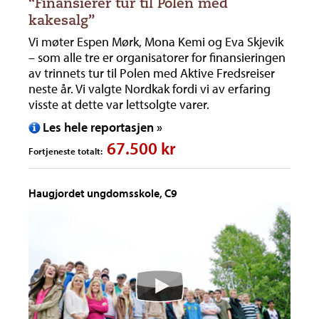
“Finansierer tur til Polen med
kakesalg”
Vi møter Espen Mørk, Mona Kemi og Eva Skjevik
– som alle tre er organisatorer for finansieringen
av trinnets tur til Polen med Aktive Fredsreiser
neste år. Vi valgte Nordkak fordi vi av erfaring
visste at dette var lettsolgte varer.
Les hele reportasjen »
67.500 kr
Fortjeneste totalt:
Haugjordet ungdomsskole, C9