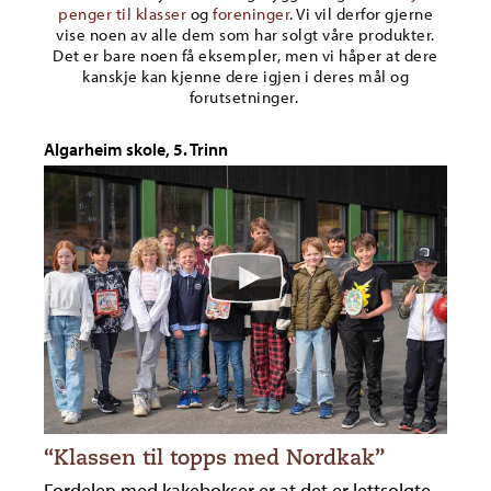
penger til klasser
og
foreninger
. Vi vil derfor gjerne
vise noen av alle dem som har solgt våre produkter.
Det er bare noen få eksempler, men vi håper at dere
kanskje kan kjenne dere igjen i deres mål og
forutsetninger.
Algarheim skole, 5. Trinn
“Klassen til topps med Nordkak”
Fordelen med kakebokser er at det er lettsolgte