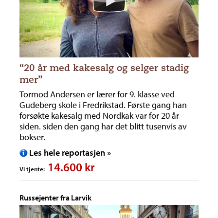
“20 år med kakesalg og selger stadig
mer”
Tormod Andersen er lærer for 9. klasse ved
Gudeberg skole i Fredrikstad. Første gang han
forsøkte kakesalg med Nordkak var for 20 år
siden. siden den gang har det blitt tusenvis av
bokser.
Les hele reportasjen »
14.600 kr
Vi tjente:
Russejenter fra Larvik