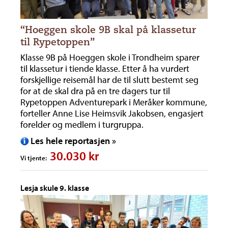
“Hoeggen skole 9B skal på klassetur
til Rypetoppen”
Klasse 9B på Hoeggen skole i Trondheim sparer
til klassetur i tiende klasse. Etter å ha vurdert
forskjellige reisemål har de til slutt bestemt seg
for at de skal dra på en tre dagers tur til
Rypetoppen Adventurepark i Meråker kommune,
forteller Anne Lise Heimsvik Jakobsen, engasjert
forelder og medlem i turgruppa.
Les hele reportasjen »
30.030 kr
Vi tjente:
Lesja skule 9. klasse