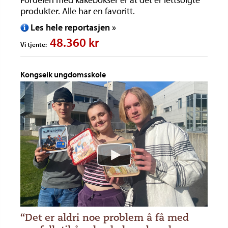
produkter. Alle har en favoritt.
Les hele reportasjen »
48.360 kr
Vi tjente:
Kongseik ungdomsskole
“Det er aldri noe problem å få med