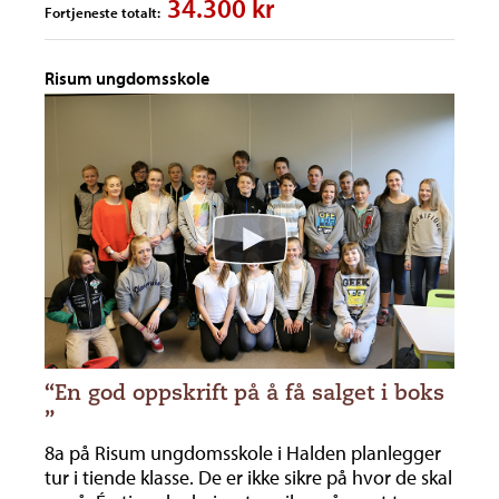
34.300 kr
Fortjeneste totalt:
Risum ungdomsskole
“En god oppskrift på å få salget i boks
”
8a på Risum ungdomsskole i Halden planlegger
tur i tiende klasse. De er ikke sikre på hvor de skal