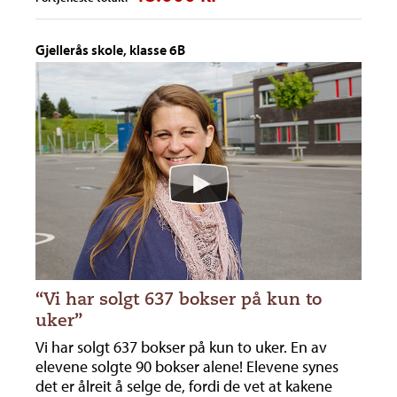
Gjellerås skole, klasse 6B
“Vi har solgt 637 bokser på kun to
uker”
Vi har solgt 637 bokser på kun to uker. En av
elevene solgte 90 bokser alene! Elevene synes
det er ålreit å selge de, fordi de vet at kakene