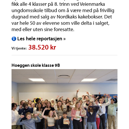
fikk alle 4 klasser på 8. trinn ved Veienmarka
ungdomsskole tilbud om å være med på frivillig
dugnad med salg av Nordkaks kakebokser. Det
var hele 50 av elevene som ville delta i salget,
med eller uten sine foresatte.
Les hele reportasjen »
38.520 kr
Vi tjente:
Hoeggen skole klasse 9B