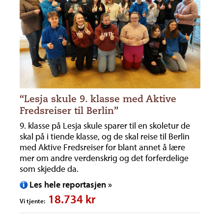
“Lesja skule 9. klasse med Aktive
Fredsreiser til Berlin”
9. klasse på Lesja skule sparer til en skoletur de
skal på i tiende klasse, og de skal reise til Berlin
med Aktive Fredsreiser for blant annet å lære
mer om andre verdenskrig og det forferdelige
som skjedde da.
Les hele reportasjen »
18.734 kr
Vi tjente: