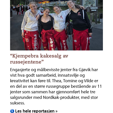
“Kjempebra kakesalg av
russejentene”
Engasjerte og målbevisste jenter fra Gjøvik har
vist hva godt samarbeid, innsatsvilje og
kreativitet kan føre til. Thea, Tomine og Vilde er
en del av en større russegruppe bestående av 11
jenter som sammen har gjennomført hele tre
salgsrunder med Nordkak-produkter, med stor
suksess.
Les hele reportasjen »