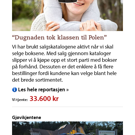
“Dugnaden tok klassen til Polen”
Vi har brukt salgskatalogene aktivt når vi skal
selge boksene. Med salg gjennom kataloger
slipper vi å kjøpe opp et stort parti med bokser
på forhånd. Dessuten er det enklere å få flere
bestillinger fordi kundene kan velge blant hele
det brede sortimentet.
Les hele reportasjen »
33.600 kr
Vi tjente:
Gjøvikjentene