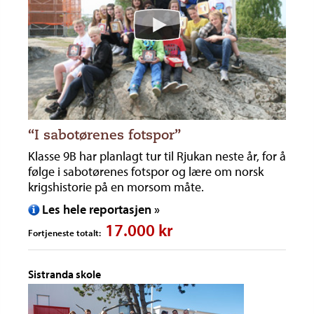
“I sabotørenes fotspor”
Klasse 9B har planlagt tur til Rjukan neste år, for å
følge i sabotørenes fotspor og lære om norsk
krigshistorie på en morsom måte.
Les hele reportasjen »
17.000 kr
Fortjeneste totalt:
Sistranda skole