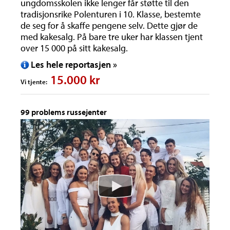
ungdomsskolen ikke lenger får støtte til den
tradisjonsrike Polenturen i 10. Klasse, bestemte
de seg for å skaffe pengene selv. Dette gjør de
med kakesalg. På bare tre uker har klassen tjent
over 15 000 på sitt kakesalg.
Les hele reportasjen »
15.000 kr
Vi tjente:
99 problems russejenter