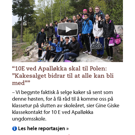
“10E ved Apalløkka skal til Polen:
”Kakesalget bidrar til at alle kan bli
med””
– Vi begynte faktisk å selge kaker så sent som
denne høsten, for å få råd til å komme oss på
klassetur på slutten av skoleåret, sier Gine Giske
klassekontakt for 10 E ved Apalløkka
ungdomsskole.
Les hele reportasjen »