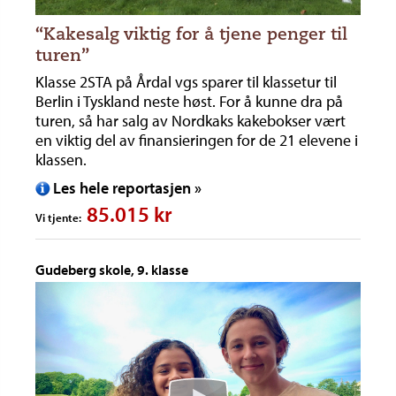
“Kakesalg viktig for å tjene penger til
turen”
Klasse 2STA på Årdal vgs sparer til klassetur til
Berlin i Tyskland neste høst. For å kunne dra på
turen, så har salg av Nordkaks kakebokser vært
en viktig del av finansieringen for de 21 elevene i
klassen.
Les hele reportasjen »
85.015 kr
Vi tjente:
Gudeberg skole, 9. klasse