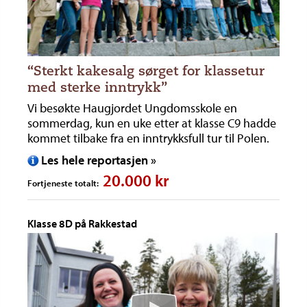
“Sterkt kakesalg sørget for klassetur
med sterke inntrykk”
Vi besøkte Haugjordet Ungdoms­skole en
sommerdag, kun en uke etter at klasse C9 hadde
kommet tilbake fra en inntrykksfull tur til Polen.
Les hele reportasjen »
20.000 kr
Fortjeneste totalt:
Klasse 8D på Rakkestad