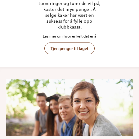
turneringer og turer de vil på,
koster det mye penger. Å
selge kaker har vært en
suksess for å fylle opp
klubbkassa.
Les mer om hvor enkelt det er å
Tjen penger til laget