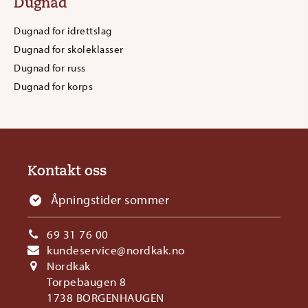
Dugnad
Dugnad for idrettslag
Dugnad for skoleklasser
Dugnad for russ
Dugnad for korps
Kontakt oss
Åpningstider sommer
69 31 76 00
kundeservice@nordkak.no
Nordkak
Torpebaugen 8
1738 BORGENHAUGEN