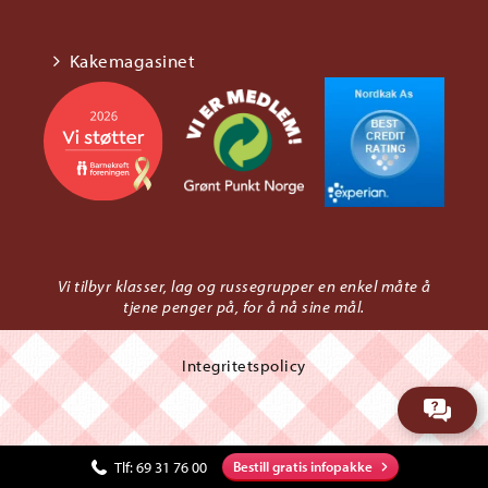
Kakemagasinet
Vi tilbyr klasser, lag og russegrupper en enkel måte å
tjene penger på, for å nå sine mål.
Integritetspolicy
Tlf:
69 31 76 00
Bestill gratis infopakke