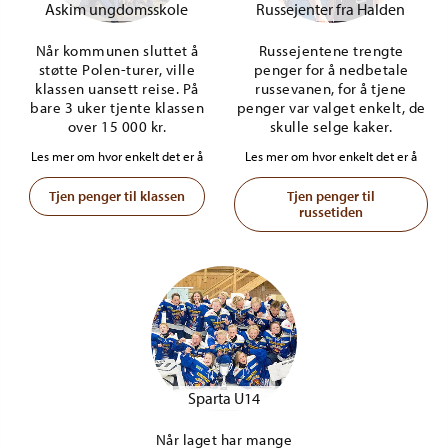
Askim ungdomsskole
Russejenter fra Halden
Når kommunen sluttet å
Russejentene trengte
støtte Polen-turer, ville
penger for å nedbetale
klassen uansett reise. På
russevanen, for å tjene
bare 3 uker tjente klassen
penger var valget enkelt, de
over 15 000 kr.
skulle selge kaker.
Les mer om hvor enkelt det er å
Les mer om hvor enkelt det er å
Tjen penger til klassen
Tjen penger til
russetiden
Sparta U14
Når laget har mange