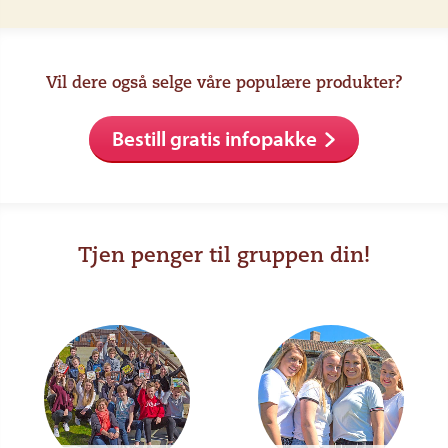
Vil dere også selge våre populære produkter?
Bestill gratis infopakke
Tjen penger til gruppen din!