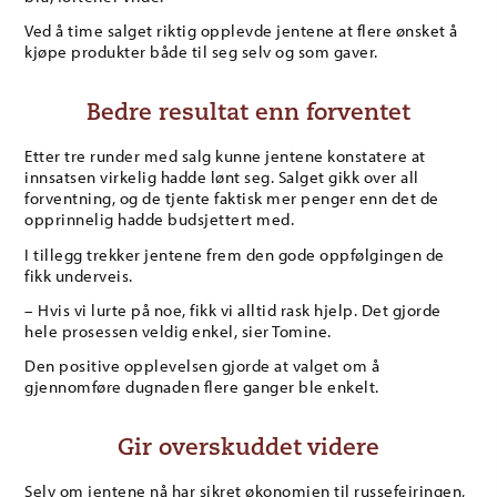
Ved å time salget riktig opplevde jentene at flere ønsket å
kjøpe produkter både til seg selv og som gaver.
Bedre resultat enn forventet
Etter tre runder med salg kunne jentene konstatere at
innsatsen virkelig hadde lønt seg. Salget gikk over all
forventning, og de tjente faktisk mer penger enn det de
opprinnelig hadde budsjettert med.
I tillegg trekker jentene frem den gode oppfølgingen de
fikk underveis.
– Hvis vi lurte på noe, fikk vi alltid rask hjelp. Det gjorde
hele prosessen veldig enkel, sier Tomine.
Den positive opplevelsen gjorde at valget om å
gjennomføre dugnaden flere ganger ble enkelt.
Gir overskuddet videre
Selv om jentene nå har sikret økonomien til russefeiringen,