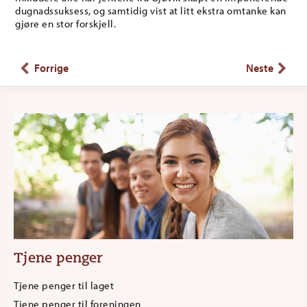
dugnadssuksess, og samtidig vist at litt ekstra omtanke kan
gjøre en stor forskjell.
Forrige
Neste
Tjene penger
Tjene penger til laget
Tjene penger til foreningen