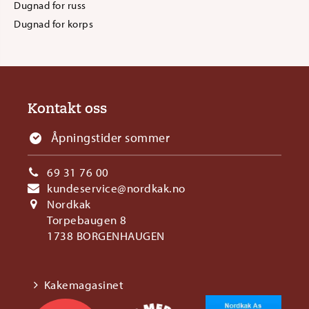
Dugnad for russ
Dugnad for korps
Kontakt oss
Åpningstider sommer
69 31 76 00
kundeservice@nordkak.no
Nordkak
Torpebaugen 8
1738 BORGENHAUGEN
Kakemagasinet