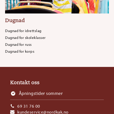
Dugnad
Dugnad for idrettslag
Dugnad for skoleklasser
Dugnad for russ
Dugnad for korps
Kontakt oss
Åpningstider sommer
69 31 76 00
kundeservice@nordkak.no