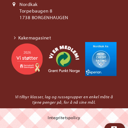
Nordkak
Torpebaugen 8
1738 BORGENHAUGEN
Kakemagasinet
Vi tilbyr klasser, lag og russegrupper en enkel måte å
tjene penger på, for å nå sine mål.
Integritetspolicy