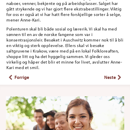
naboer, venner, bekjente og på arbeidsplasser. Salget har
gått strykende og vi har gjort flere ekstrabestillinger. Viktig
for oss er også at vi har hatt flere forskjellige sorter å selge,
mener Anne-Kari.
Polenturen skal bli både sosial og lærerik. Vi skal ha med
sønnen til en av de norske fangene som var i
konsentrasjonsleir. Besøket i Auschwitz kommer nok til å bli
en viktig og sterk opplevelse. Ellers skal vi besøke
saltgruvene i Krakow, være med på en lokal Folkloreaften,
shoppe litt og ha det hyggelig sammen. Vi gleder oss
virkelig og håper det blir et minne for livet, avslutter Anne-
Kari med et smil.
Forrige
Neste