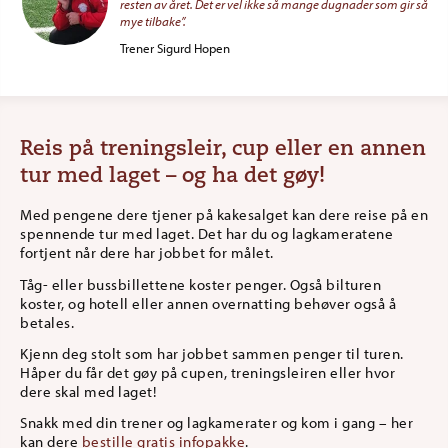
resten av året. Det er vel ikke så mange dugnader som gir så
mye tilbake”.
Trener Sigurd Hopen
Reis på treningsleir, cup eller en annen
tur med laget – og ha det gøy!
Med pengene dere tjener på kakesalget kan dere reise på en
spennende tur med laget. Det har du og lagkameratene
fortjent når dere har jobbet for målet.
Tåg- eller bussbillettene koster penger. Også bilturen
koster, og hotell eller annen overnatting behøver også å
betales.
Kjenn deg stolt som har jobbet sammen penger til turen.
Håper du får det gøy på cupen, treningsleiren eller hvor
dere skal med laget!
Snakk med din trener og lagkamerater og kom i gang – her
kan dere
bestille gratis infopakke
.