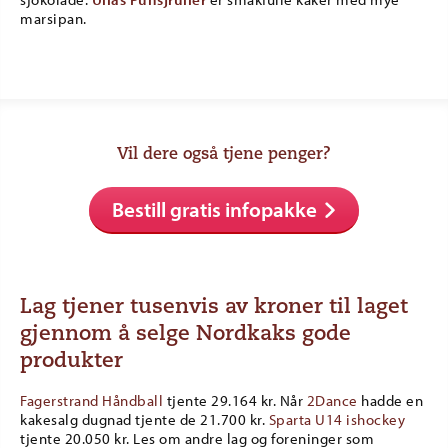
marsipan.
Vil dere også tjene penger?
Bestill gratis infopakke
Lag tjener tusenvis av kroner til laget
gjennom å selge Nordkaks gode
produkter
Fagerstrand Håndball
tjente 29.164 kr. Når
2Dance
hadde en
kakesalg dugnad tjente de 21.700 kr.
Sparta U14 ishockey
tjente 20.050 kr. Les om andre lag og foreninger som