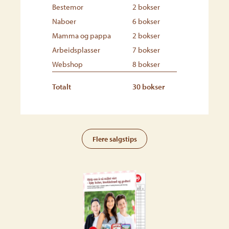
Bestemor
2 bokser
Naboer
6 bokser
Mamma og pappa
2 bokser
Arbeidsplasser
7 bokser
Webshop
8 bokser
Totalt
30 bokser
Flere salgstips