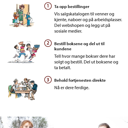
1
Ta opp bestillinger
Vis salgskatalogen til venner og
kjente, naboer og på arbeidsplasser.
Del webshopen og legg ut på
sosiale medier.
2
Bestill boksene og del ut til
kundene
Tell hvor mange bokser dere har
solgt og bestill. Del ut boksene og
ta betalt.
3
Behold fortjenesten direkte
Nå er dere ferdige.