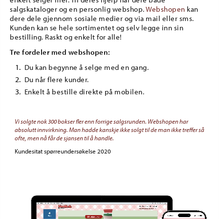
salgskataloger og en personlig webshop.
Webshopen
kan
dere dele gjennom sosiale medier og via mail eller sms.
Kunden kan se hele sortimentet og selv legge inn sin
bestilling. Raskt og enkelt for alle!
Tre fordeler med webshopen:
Du kan begynne å selge med en gang.
Du når flere kunder.
Enkelt å bestille direkte på mobilen.
Vi solgte nok 300 bokser fler enn forrige salgsrunden. Webshopen har
absolutt innvirkning. Man hadde kanskje ikke solgt til de man ikke treffer så
ofte, men nå får de sjansen til å handle.
Kundesitat spørreundersøkelse 2020