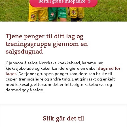
Bestill gratis infopakke
Tjene penger til ditt lag og
treningsgruppe gjennom en
salgsdugnad
Gjennom å selge Nordkaks knekkebrød, karameller,
kjekssjokolade og kaker kan dere gjøre en enkel
dugnad for
laget
.
Da tjener gruppen penger som dere kan bruke til
cuper, treningsleire og andre ting. Det går raskt og enkelt
med kakesalg, ettersom det er lettsolgte kakebokser og
dermed gøy å selge.
Slik går det til