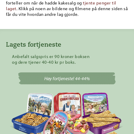
forteller om når de hadde kakesalg og
tjente penger til
laget
. Klikk på noen av bildene og filmene på denne siden så
får du vite hvordan andre lag gjorde.
Lagets fortjeneste
Anbefalt salgspris er 90 kroner boksen
og dere tjener 40-40 kr pr boks.
Høy fortjeneste! 44-44%