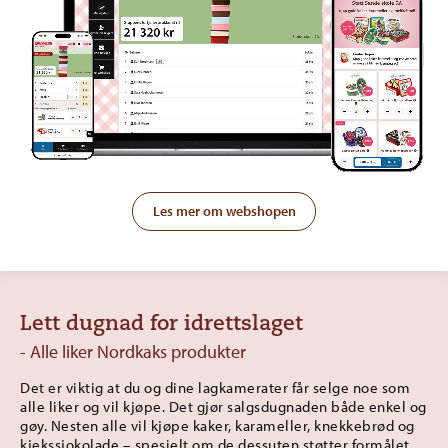
Les mer om webshopen
Lett dugnad for idrettslaget
- Alle liker
Nordkaks produkter
Det er viktig at du og dine lagkamerater får selge noe som
alle liker og vil kjøpe. Det gjør salgsdugnaden både enkel og
gøy. Nesten alle vil kjøpe kaker, karameller, knekkebrød og
kjekssjokolade – spesielt om de dessuten støtter formålet