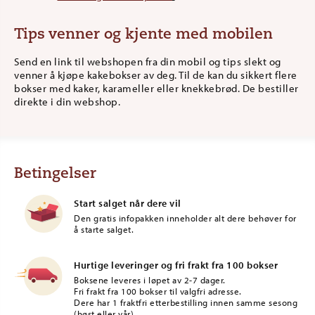
Tips venner og kjente med mobilen
Send en link til webshopen fra din mobil og tips slekt og
venner å kjøpe kakebokser av deg. Til de kan du sikkert flere
bokser med kaker, karameller eller knekkebrød. De bestiller
direkte i din webshop.
Betingelser
Start salget når dere vil
Den gratis infopakken inneholder alt dere behøver for
å starte salget.
Hurtige leveringer og fri frakt fra 100 bokser
Boksene leveres i løpet av 2-7 dager.
Fri frakt fra 100 bokser til valgfri adresse.
Dere har 1 fraktfri etterbestilling innen samme sesong
(høst eller vår).