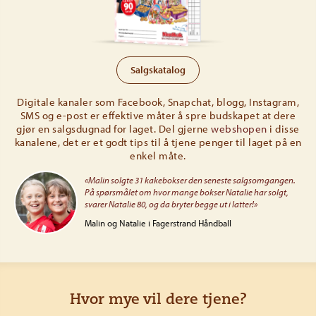
Salgskatalog
Digitale kanaler som Facebook, Snapchat, blogg, Instagram,
SMS og e-post er effektive måter å spre budskapet at dere
gjør en salgsdugnad for laget. Del gjerne
webshopen
i disse
kanalene, det er et godt tips til å tjene penger til laget på en
enkel måte.
«Malin solgte 31 kakebokser den seneste salgsomgangen.
På spørsmålet om hvor mange bokser Natalie har solgt,
svarer Natalie 80, og da bryter begge ut i latter!»
Malin og Natalie i Fagerstrand Håndball
Hvor mye vil dere tjene?