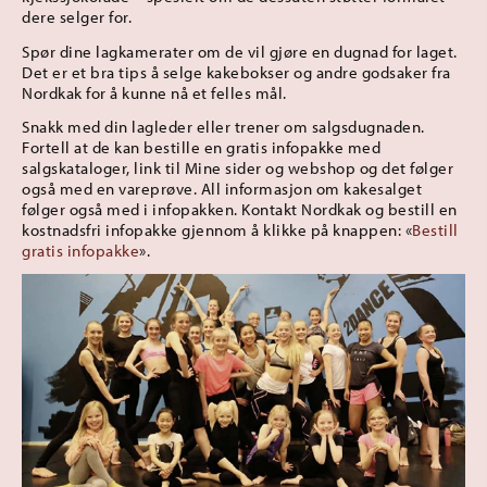
dere selger for.
Spør dine lagkamerater om de vil gjøre en dugnad for laget.
Det er et bra tips å selge kakebokser og andre godsaker fra
Nordkak for å kunne nå et felles mål.
Snakk med din lagleder eller trener om salgsdugnaden.
Fortell at de kan bestille en gratis infopakke med
salgskataloger, link til Mine sider og webshop og det følger
også med en vareprøve. All informasjon om kakesalget
følger også med i infopakken. Kontakt Nordkak og bestill en
kostnadsfri infopakke gjennom å klikke på knappen: «
Bestill
gratis infopakke
».